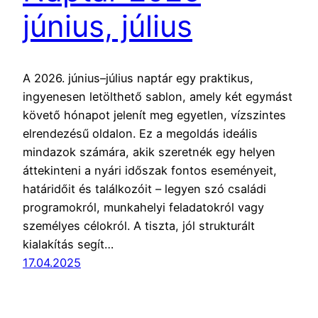
június, július
A 2026. június–július naptár egy praktikus,
ingyenesen letölthető sablon, amely két egymást
követő hónapot jelenít meg egyetlen, vízszintes
elrendezésű oldalon. Ez a megoldás ideális
mindazok számára, akik szeretnék egy helyen
áttekinteni a nyári időszak fontos eseményeit,
határidőit és találkozóit – legyen szó családi
programokról, munkahelyi feladatokról vagy
személyes célokról. A tiszta, jól strukturált
kialakítás segít…
17.04.2025