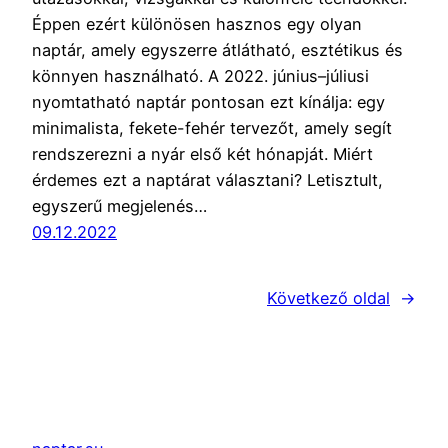
Éppen ezért különösen hasznos egy olyan
naptár, amely egyszerre átlátható, esztétikus és
könnyen használható. A 2022. június–júliusi
nyomtatható naptár pontosan ezt kínálja: egy
minimalista, fekete-fehér tervezőt, amely segít
rendszerezni a nyár első két hónapját. Miért
érdemes ezt a naptárat választani? Letisztult,
egyszerű megjelenés…
09.12.2022
Következő oldal
→