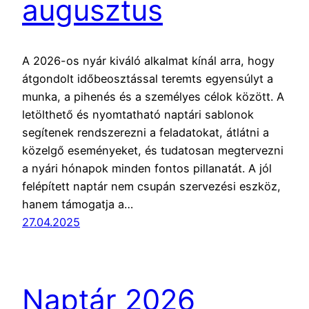
augusztus
A 2026-os nyár kiváló alkalmat kínál arra, hogy
átgondolt időbeosztással teremts egyensúlyt a
munka, a pihenés és a személyes célok között. A
letölthető és nyomtatható naptári sablonok
segítenek rendszerezni a feladatokat, átlátni a
közelgő eseményeket, és tudatosan megtervezni
a nyári hónapok minden fontos pillanatát. A jól
felépített naptár nem csupán szervezési eszköz,
hanem támogatja a…
27.04.2025
Naptár 2026