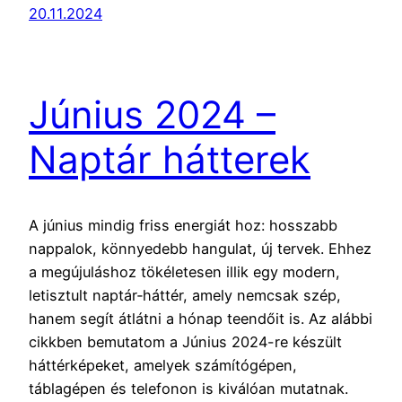
20.11.2024
Június 2024 –
Naptár hátterek
A június mindig friss energiát hoz: hosszabb
nappalok, könnyedebb hangulat, új tervek. Ehhez
a megújuláshoz tökéletesen illik egy modern,
letisztult naptár‑háttér, amely nemcsak szép,
hanem segít átlátni a hónap teendőit is. Az alábbi
cikkben bemutatom a Június 2024-re készült
háttérképeket, amelyek számítógépen,
táblagépen és telefonon is kiválóan mutatnak.