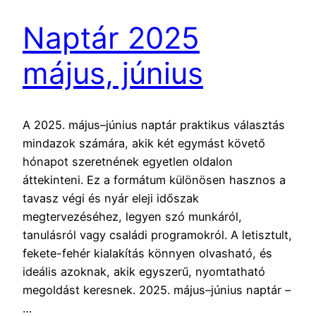
Naptár 2025
május, június
A 2025. május–június naptár praktikus választás
mindazok számára, akik két egymást követő
hónapot szeretnének egyetlen oldalon
áttekinteni. Ez a formátum különösen hasznos a
tavasz végi és nyár eleji időszak
megtervezéséhez, legyen szó munkáról,
tanulásról vagy családi programokról. A letisztult,
fekete-fehér kialakítás könnyen olvasható, és
ideális azoknak, akik egyszerű, nyomtatható
megoldást keresnek. 2025. május–június naptár –
…