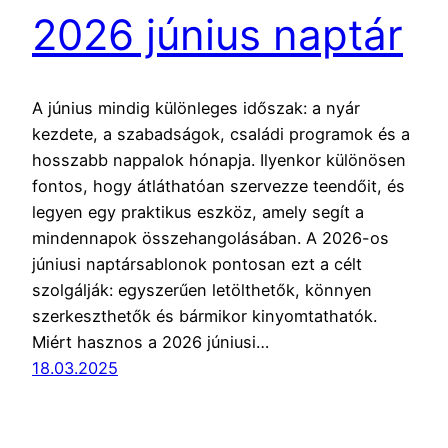
2026 június naptár
A június mindig különleges időszak: a nyár
kezdete, a szabadságok, családi programok és a
hosszabb nappalok hónapja. Ilyenkor különösen
fontos, hogy átláthatóan szervezze teendőit, és
legyen egy praktikus eszköz, amely segít a
mindennapok összehangolásában. A 2026-os
júniusi naptársablonok pontosan ezt a célt
szolgálják: egyszerűen letölthetők, könnyen
szerkeszthetők és bármikor kinyomtathatók.
Miért hasznos a 2026 júniusi…
18.03.2025