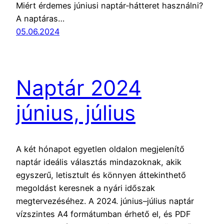
Miért érdemes júniusi naptár‑hátteret használni?
A naptáras…
05.06.2024
Naptár 2024
június, július
A két hónapot egyetlen oldalon megjelenítő
naptár ideális választás mindazoknak, akik
egyszerű, letisztult és könnyen áttekinthető
megoldást keresnek a nyári időszak
megtervezéséhez. A 2024. június–július naptár
vízszintes A4 formátumban érhető el, és PDF