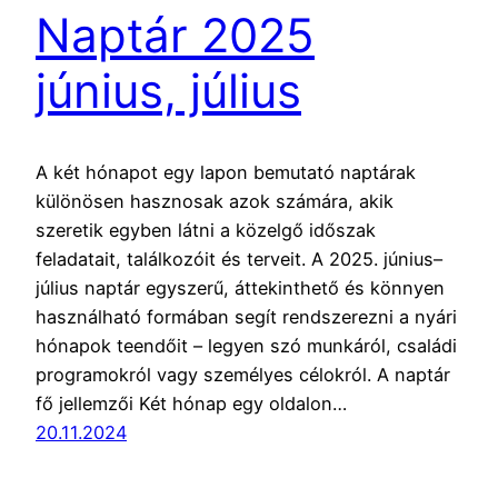
Naptár 2025
június, július
A két hónapot egy lapon bemutató naptárak
különösen hasznosak azok számára, akik
szeretik egyben látni a közelgő időszak
feladatait, találkozóit és terveit. A 2025. június–
július naptár egyszerű, áttekinthető és könnyen
használható formában segít rendszerezni a nyári
hónapok teendőit – legyen szó munkáról, családi
programokról vagy személyes célokról. A naptár
fő jellemzői Két hónap egy oldalon…
20.11.2024