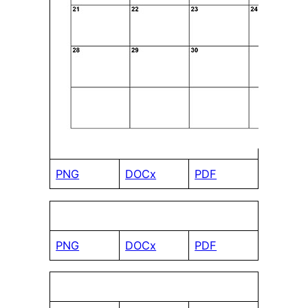
PNG
DOCx
PDF
PNG
DOCx
PDF