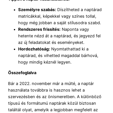
Személyre szabás:
Díszítheted a naptárad
matricákkal, képekkel vagy színes tollal,
hogy még jobban a saját stílusodra szabd.
Rendszeres frissítés:
Naponta vagy
hetente nézd át a naptárad, és jegyezd fel
az új feladatokat és eseményeket.
Hordozhatóság:
Nyomtathattad ki a
naptárad, és vihetted magaddal bárhová,
hogy mindig kéznél legyen.
Összefoglalva
Bár a 2022. november már a múlté, a naptár
használata továbbra is hasznos lehet a
szervezésben és az önismeretben. A különböző
típusú és formátumú naptárak közül biztosan
találtál olyat, amelyik a legjobban megfelelt az