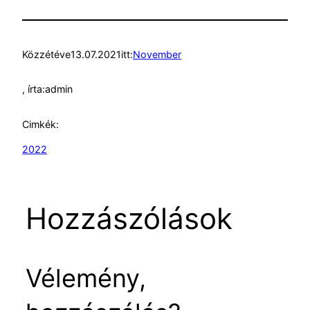
Közzétéve
13.07.2021
itt:
November
, írta:
admin
Cimkék:
2022
Hozzászólások
Vélemény,