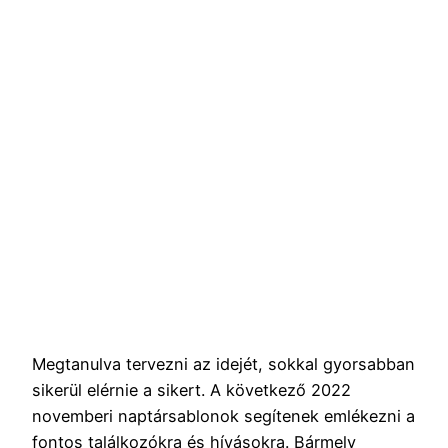
Megtanulva tervezni az idejét, sokkal gyorsabban
sikerül elérnie a sikert. A következő 2022
novemberi naptársablonok segítenek emlékezni a
fontos találkozókra és hívásokra. Bármely