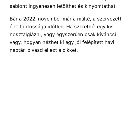
sablont ingyenesen letölthet és kinyomtathat.
Bár a 2022. november már a múlté, a szervezett
élet fontossága időtlen. Ha szeretnél egy kis
nosztalgiázni, vagy egyszerűen csak kíváncsi
vagy, hogyan nézhet ki egy jól felépített havi
naptár, olvasd el ezt a cikket.