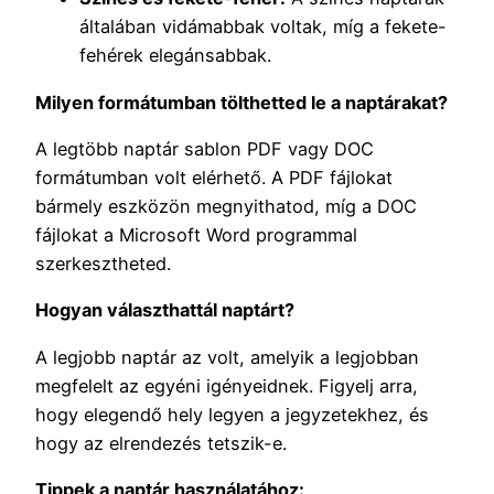
általában vidámabbak voltak, míg a fekete-
fehérek elegánsabbak.
Milyen formátumban tölthetted le a naptárakat?
A legtöbb naptár sablon PDF vagy DOC
formátumban volt elérhető. A PDF fájlokat
bármely eszközön megnyithatod, míg a DOC
fájlokat a Microsoft Word programmal
szerkesztheted.
Hogyan választhattál naptárt?
A legjobb naptár az volt, amelyik a legjobban
megfelelt az egyéni igényeidnek. Figyelj arra,
hogy elegendő hely legyen a jegyzetekhez, és
hogy az elrendezés tetszik-e.
Tippek a naptár használatához: