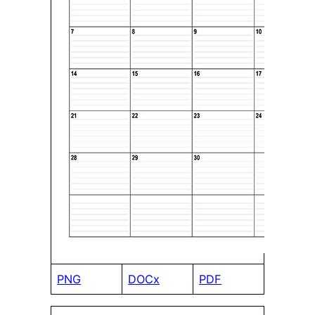
PNG
DOCx
PDF