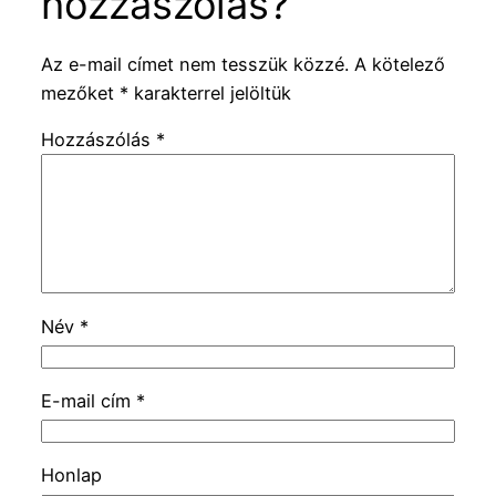
hozzászólás?
Az e-mail címet nem tesszük közzé.
A kötelező
mezőket
*
karakterrel jelöltük
Hozzászólás
*
Név
*
E-mail cím
*
Honlap