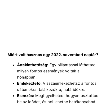
Miért volt hasznos egy 2022. novemberi naptár?
Áttekinthetőség:
Egy pillantással láthattad,
milyen fontos események voltak a
hónapban.
Emlékeztető:
Visszaemlékezhetsz a fontos
dátumokra, találkozókra, határidőkre.
Elemzés:
Megfigyelheted, hogyan osztottad
be az idődet, és hol lehetne hatékonyabbá