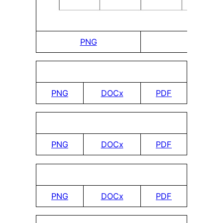
PNG
DOCx
PNG
DOCx
PDF
PNG
DOCx
PDF
PNG
DOCx
PDF