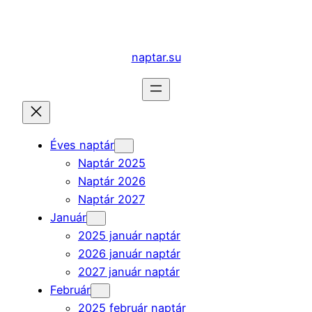
Ugrás
a
tartalomhoz
naptar.su
Éves naptár
Naptár 2025
Naptár 2026
Naptár 2027
Január
2025 január naptár
2026 január naptár
2027 január naptár
Február
2025 február naptár