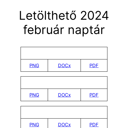
Letölthető 2024
február naptár
PNG
DOCx
PDF
PNG
DOCx
PDF
PNG
DOCx
PDF