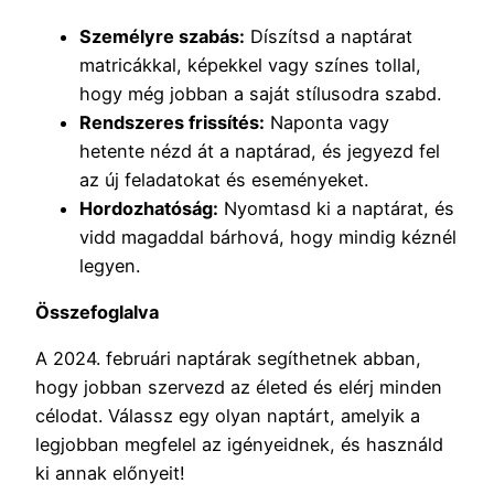
Személyre szabás:
Díszítsd a naptárat
matricákkal, képekkel vagy színes tollal,
hogy még jobban a saját stílusodra szabd.
Rendszeres frissítés:
Naponta vagy
hetente nézd át a naptárad, és jegyezd fel
az új feladatokat és eseményeket.
Hordozhatóság:
Nyomtasd ki a naptárat, és
vidd magaddal bárhová, hogy mindig kéznél
legyen.
Összefoglalva
A 2024. februári naptárak segíthetnek abban,
hogy jobban szervezd az életed és elérj minden
célodat. Válassz egy olyan naptárt, amelyik a
legjobban megfelel az igényeidnek, és használd
ki annak előnyeit!