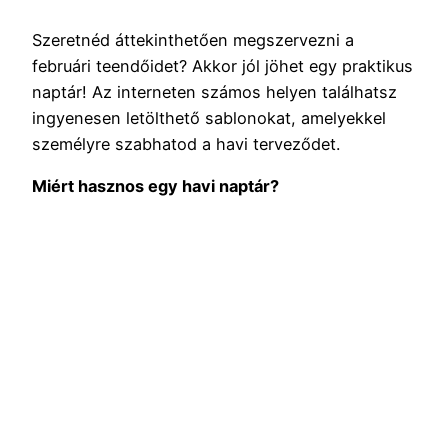
Szeretnéd áttekinthetően megszervezni a
februári teendőidet? Akkor jól jöhet egy praktikus
naptár! Az interneten számos helyen találhatsz
ingyenesen letölthető sablonokat, amelyekkel
személyre szabhatod a havi terveződet.
Miért hasznos egy havi naptár?