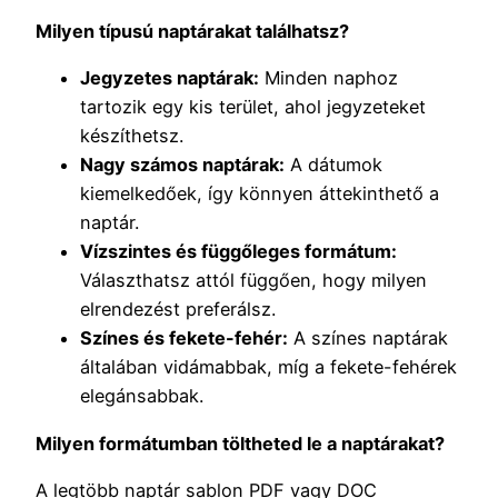
Milyen típusú naptárakat találhatsz?
Jegyzetes naptárak:
Minden naphoz
tartozik egy kis terület, ahol jegyzeteket
készíthetsz.
Nagy számos naptárak:
A dátumok
kiemelkedőek, így könnyen áttekinthető a
naptár.
Vízszintes és függőleges formátum:
Választhatsz attól függően, hogy milyen
elrendezést preferálsz.
Színes és fekete-fehér:
A színes naptárak
általában vidámabbak, míg a fekete-fehérek
elegánsabbak.
Milyen formátumban töltheted le a naptárakat?
A legtöbb naptár sablon PDF vagy DOC