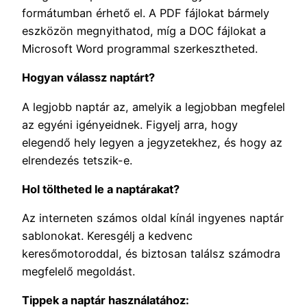
formátumban érhető el. A PDF fájlokat bármely
eszközön megnyithatod, míg a DOC fájlokat a
Microsoft Word programmal szerkesztheted.
Hogyan válassz naptárt?
A legjobb naptár az, amelyik a legjobban megfelel
az egyéni igényeidnek. Figyelj arra, hogy
elegendő hely legyen a jegyzetekhez, és hogy az
elrendezés tetszik-e.
Hol töltheted le a naptárakat?
Az interneten számos oldal kínál ingyenes naptár
sablonokat. Keresgélj a kedvenc
keresőmotoroddal, és biztosan találsz számodra
megfelelő megoldást.
Tippek a naptár használatához: