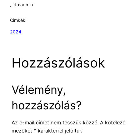
, írta:
admin
Cimkék:
2024
Hozzászólások
Vélemény,
hozzászólás?
Az e-mail címet nem tesszük közzé.
A kötelező
mezőket
*
karakterrel jelöltük