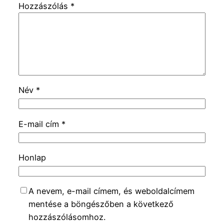
Hozzászólás
*
Név
*
E-mail cím
*
Honlap
A nevem, e-mail címem, és weboldalcímem
mentése a böngészőben a következő
hozzászólásomhoz.