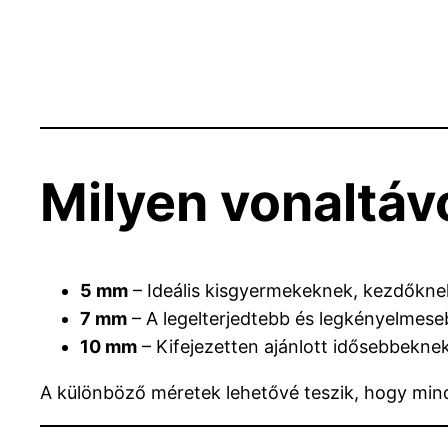
Milyen vonaltáv
5 mm
– Ideális kisgyermekeknek, kezdőkne
7 mm
– A legelterjedtebb és legkényelmese
10 mm
– Kifejezetten ajánlott idősebbekne
A különböző méretek lehetővé teszik, hogy min