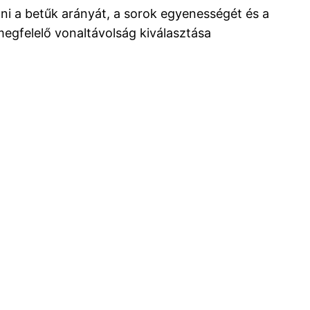
ani a betűk arányát, a sorok egyenességét és a
megfelelő vonaltávolság kiválasztása