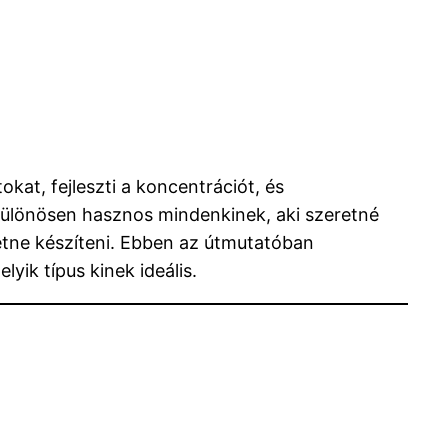
okat, fejleszti a koncentrációt, és
különösen hasznos mindenkinek, aki szeretné
etne készíteni. Ebben az útmutatóban
ik típus kinek ideális.