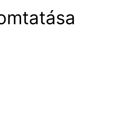
yomtatása