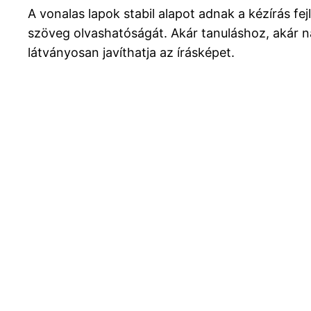
A vonalas lapok stabil alapot adnak a kézírás f
szöveg olvashatóságát. Akár tanuláshoz, akár na
látványosan javíthatja az írásképet.