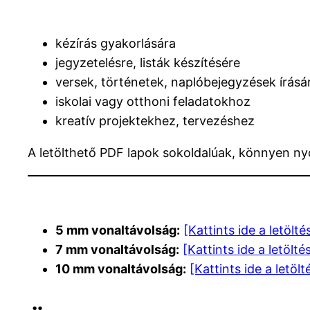
kézírás gyakorlására
jegyzetelésre, listák készítésére
versek, történetek, naplóbejegyzések írásá
iskolai vagy otthoni feladatokhoz
kreatív projektekhez, tervezéshez
A letölthető PDF lapok sokoldalúak, könnyen ny
5 mm vonaltávolság:
[Kattints ide a letölt
7 mm vonaltávolság:
[Kattints ide a letölté
10 mm vonaltávolság:
[Kattints ide a letöl