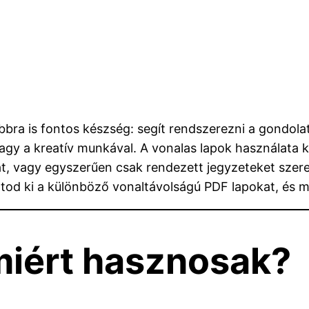
ábbra is fontos készség: segít rendszerezni a gondolat
agy a kreatív munkával. A vonalas lapok használata 
kat, vagy egyszerűen csak rendezett jegyzeteket szer
d ki a különböző vonaltávolságú PDF lapokat, és mely
miért hasznosak?