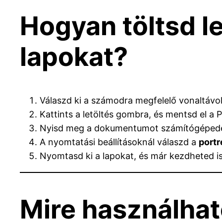
Hogyan töltsd l
lapokat?
Válaszd ki a számodra megfelelő vonaltávo
Kattints a letöltés gombra, és mentsd el a P
Nyisd meg a dokumentumot számítógéped
A nyomtatási beállításoknál válaszd a
portr
Nyomtasd ki a lapokat, és már kezdheted is
Mire használhat