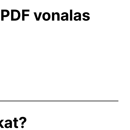
 PDF vonalas
kat?