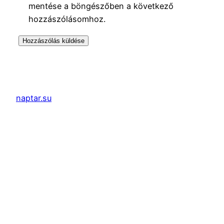
mentése a böngészőben a következő
hozzászólásomhoz.
naptar.su