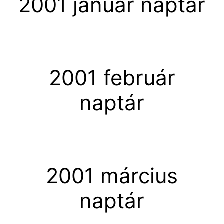
2001 január naptár
2001 február
naptár
2001 március
naptár