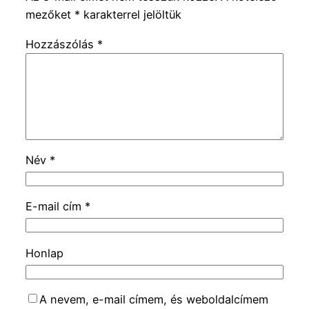
mezőket
*
karakterrel jelöltük
Hozzászólás
*
Név
*
E-mail cím
*
Honlap
A nevem, e-mail címem, és weboldalcímem