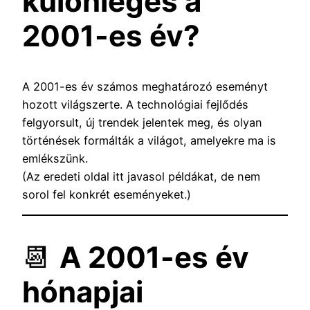
különleges a
2001-es év?
A 2001-es év számos meghatározó eseményt
hozott világszerte. A technológiai fejlődés
felgyorsult, új trendek jelentek meg, és olyan
történések formálták a világot, amelyekre ma is
emlékszünk.
(Az eredeti oldal itt javasol példákat, de nem
sorol fel konkrét eseményeket.)
📆
A 2001-es év
hónapjai