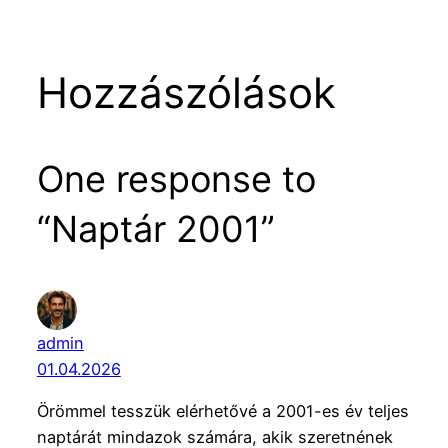
Hozzászólások
One response to
“Naptár 2001”
admin
01.04.2026
Örömmel tesszük elérhetővé a 2001-es év teljes
naptárát mindazok számára, akik szeretnének