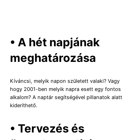
• A hét napjának
meghatározása
Kíváncsi, melyik napon született valaki? Vagy
hogy 2001-ben melyik napra esett egy fontos
alkalom? A naptár segítségével pillanatok alatt
kideríthető.
• Tervezés és