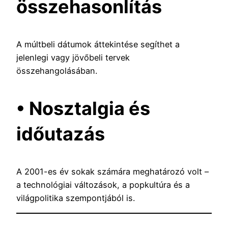
összehasonlítás
A múltbeli dátumok áttekintése segíthet a
jelenlegi vagy jövőbeli tervek
összehangolásában.
• Nosztalgia és
időutazás
A 2001-es év sokak számára meghatározó volt –
a technológiai változások, a popkultúra és a
világpolitika szempontjából is.