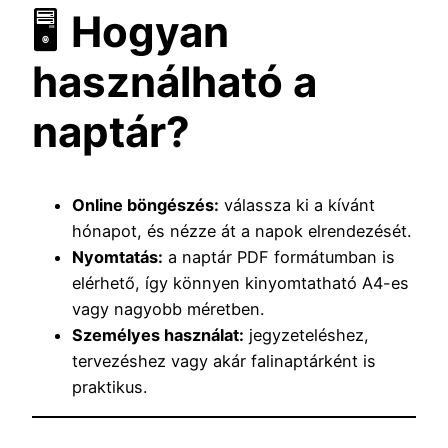
🖥️
Hogyan
használható a
naptár?
Online böngészés:
válassza ki a kívánt
hónapot, és nézze át a napok elrendezését.
Nyomtatás:
a naptár PDF formátumban is
elérhető, így könnyen kinyomtatható A4-es
vagy nagyobb méretben.
Személyes használat:
jegyzeteléshez,
tervezéshez vagy akár falinaptárként is
praktikus.