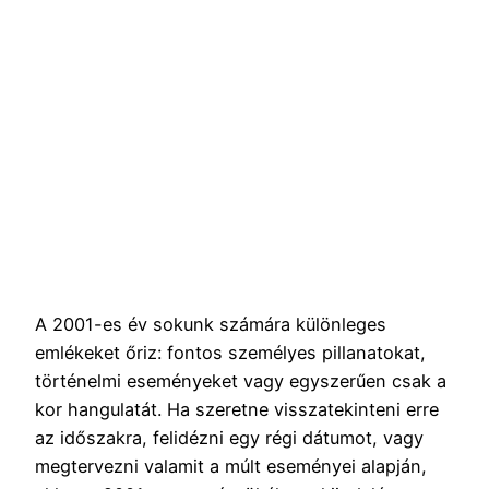
A 2001-es év sokunk számára különleges
emlékeket őriz: fontos személyes pillanatokat,
történelmi eseményeket vagy egyszerűen csak a
kor hangulatát. Ha szeretne visszatekinteni erre
az időszakra, felidézni egy régi dátumot, vagy
megtervezni valamit a múlt eseményei alapján,