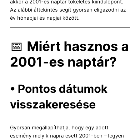
akkor a 2001-es naptár tökéletes kiindulópont.
Az alábbi áttekintés segít gyorsan eligazodni az
év hónapjai és napjai között.
📅
Miért hasznos a
2001-es naptár?
• Pontos dátumok
visszakeresése
Gyorsan megállapíthatja, hogy egy adott
esemény melyik napra esett 2001-ben – legyen