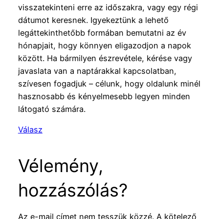
visszatekinteni erre az időszakra, vagy egy régi
dátumot keresnek. Igyekeztünk a lehető
legáttekinthetőbb formában bemutatni az év
hónapjait, hogy könnyen eligazodjon a napok
között. Ha bármilyen észrevétele, kérése vagy
javaslata van a naptárakkal kapcsolatban,
szívesen fogadjuk – célunk, hogy oldalunk minél
hasznosabb és kényelmesebb legyen minden
látogató számára.
Válasz
Vélemény,
hozzászólás?
Az e-mail címet nem tesszük közzé.
A kötelező