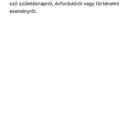
szó születésnapról, évfordulóról vagy történelmi
eseményről.