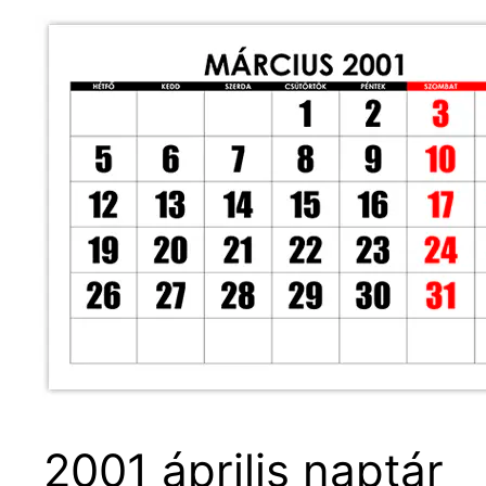
2001 április naptár