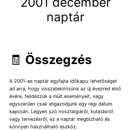
2001 december
naptár
🧾
Összegzés
A 2001-es naptár egyfajta időkapu: lehetőséget
ad arra, hogy visszatekintsünk az új évezred első
évére, felidézzük a múlt eseményeit, vagy
egyszerűen csak eligazodjunk egy régi dátum
kapcsán. Legyen szó nosztalgiáról, kutatásról
vagy tervezésről, ez a naptár megbízható és
könnyen használható eszköz.