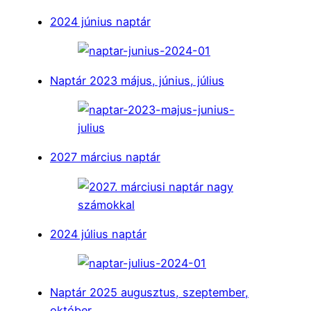
2024 június naptár
Naptár 2023 május, június, július
2027 március naptár
2024 július naptár
Naptár 2025 augusztus, szeptember,
október