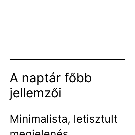
A naptár főbb
jellemzői
Minimalista, letisztult
megjelenés