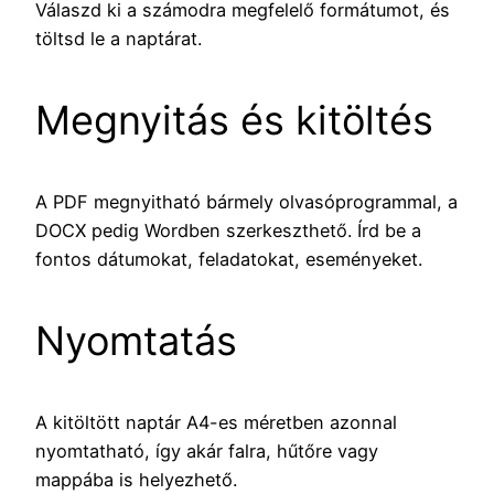
Válaszd ki a számodra megfelelő formátumot, és
töltsd le a naptárat.
Megnyitás és kitöltés
A PDF megnyitható bármely olvasóprogrammal, a
DOCX pedig Wordben szerkeszthető. Írd be a
fontos dátumokat, feladatokat, eseményeket.
Nyomtatás
A kitöltött naptár A4-es méretben azonnal
nyomtatható, így akár falra, hűtőre vagy
mappába is helyezhető.