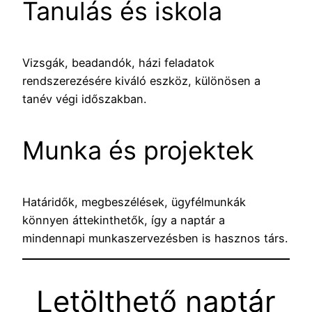
Tanulás és iskola
Vizsgák, beadandók, házi feladatok
rendszerezésére kiváló eszköz, különösen a
tanév végi időszakban.
Munka és projektek
Határidők, megbeszélések, ügyfélmunkák
könnyen áttekinthetők, így a naptár a
mindennapi munkaszervezésben is hasznos társ.
Letölthető naptár