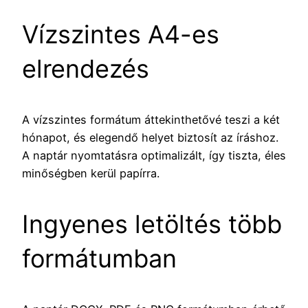
Vízszintes A4-es
elrendezés
A vízszintes formátum áttekinthetővé teszi a két
hónapot, és elegendő helyet biztosít az íráshoz.
A naptár nyomtatásra optimalizált, így tiszta, éles
minőségben kerül papírra.
Ingyenes letöltés több
formátumban