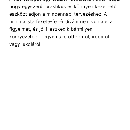
hogy egyszerű, praktikus és könnyen kezelhető
eszközt adjon a mindennapi tervezéshez. A
minimalista fekete-fehér dizájn nem vonja el a
figyelmet, és jól illeszkedik bármilyen
környezetbe – legyen szó otthonról, irodáról
vagy iskoláról.