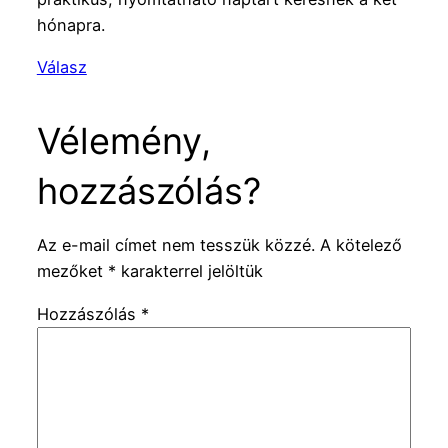
hónapra.
Válasz
Vélemény,
hozzászólás?
Az e-mail címet nem tesszük közzé.
A kötelező
mezőket
*
karakterrel jelöltük
Hozzászólás
*