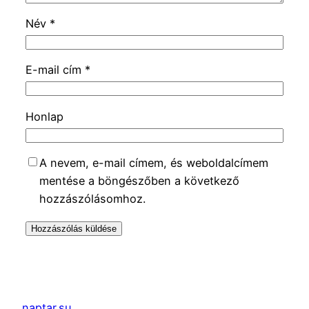
Név
*
E-mail cím
*
Honlap
A nevem, e-mail címem, és weboldalcímem
mentése a böngészőben a következő
hozzászólásomhoz.
naptar.su