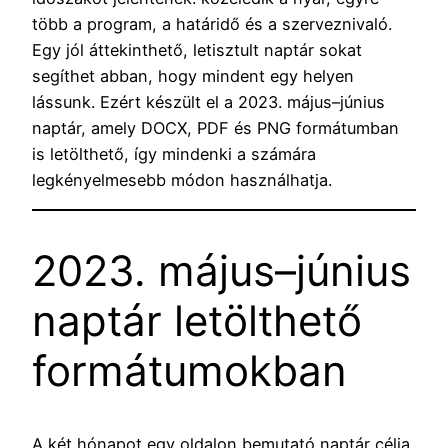
több a program, a határidő és a szerveznivaló.
Egy jól áttekinthető, letisztult naptár sokat
segíthet abban, hogy mindent egy helyen
lássunk. Ezért készült el a 2023. május–június
naptár, amely DOCX, PDF és PNG formátumban
is letölthető, így mindenki a számára
legkényelmesebb módon használhatja.
2023. május–június
naptár letölthető
formátumokban
A két hónapot egy oldalon bemutató naptár célja,