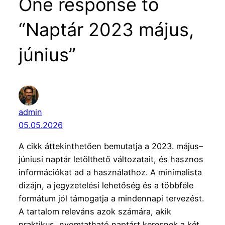
One response to
“Naptár 2023 május,
június”
admin
05.05.2026
A cikk áttekinthetően bemutatja a 2023. május–
júniusi naptár letölthető változatait, és hasznos
információkat ad a használathoz. A minimalista
dizájn, a jegyzetelési lehetőség és a többféle
formátum jól támogatja a mindennapi tervezést.
A tartalom releváns azok számára, akik
praktikus, nyomtatható naptárt keresnek a két