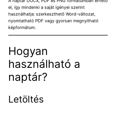
A naptár DOCX, PDF és PNG formátumban érhető
el, így mindenki a saját igényei szerint
használhatja: szerkeszthető Word-változat,
nyomtatható PDF vagy gyorsan megnyitható
képformátum.
Hogyan
használható a
naptár?
Letöltés