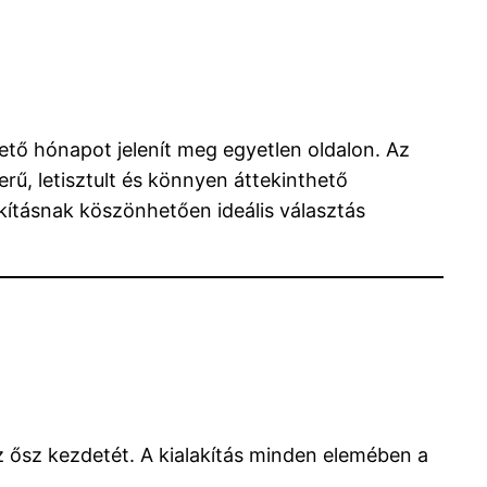
tő hónapot jelenít meg egyetlen oldalon. Az
ű, letisztult és könnyen áttekinthető
akításnak köszönhetően ideális választás
 ősz kezdetét. A kialakítás minden elemében a