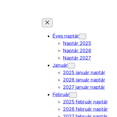
Ugrás
a
tartalomhoz
Éves naptár
Naptár 2025
Naptár 2026
Naptár 2027
Január
2025 január naptár
2026 január naptár
2027 január naptár
Február
2025 február naptár
2026 február naptár
2027 február naptár