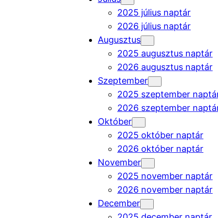
2025 július naptár
2026 július naptár
Augusztus
2025 augusztus naptár
2026 augusztus naptár
Szeptember
2025 szeptember naptá
2026 szeptember naptá
Október
2025 október naptár
2026 október naptár
November
2025 november naptár
2026 november naptár
December
2025 december naptár