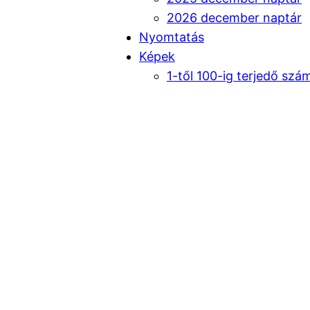
2026 december naptár
Nyomtatás
Képek
1-től 100-ig terjedő szá