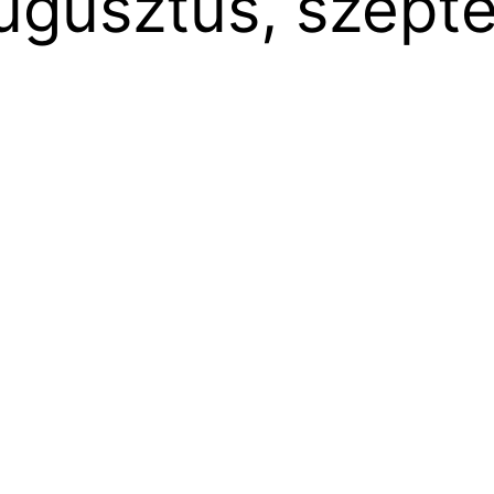
ugusztus, szept