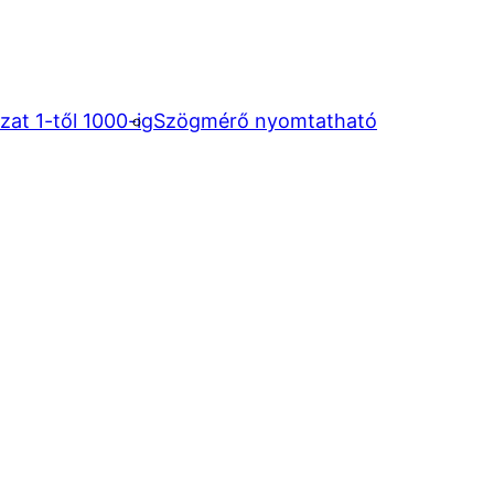
at 1-től 1000-ig
Szögmérő nyomtatható