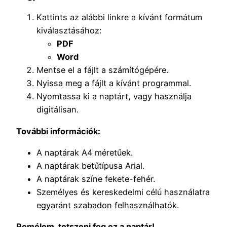
Kattints az alábbi linkre a kívánt formátum
kiválasztásához:
PDF
Word
Mentse el a fájlt a számítógépére.
Nyissa meg a fájlt a kívánt programmal.
Nyomtassa ki a naptárt, vagy használja
digitálisan.
További információk:
A naptárak A4 méretűek.
A naptárak betűtípusa Arial.
A naptárak színe fekete-fehér.
Személyes és kereskedelmi célú használatra
egyaránt szabadon felhasználhatók.
Remélem, tetszeni fog ez a naptár!