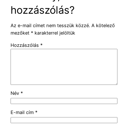
hozzászólás?
Az e-mail címet nem tesszük közzé.
A kötelező
mezőket
*
karakterrel jelöltük
Hozzászólás
*
Név
*
E-mail cím
*