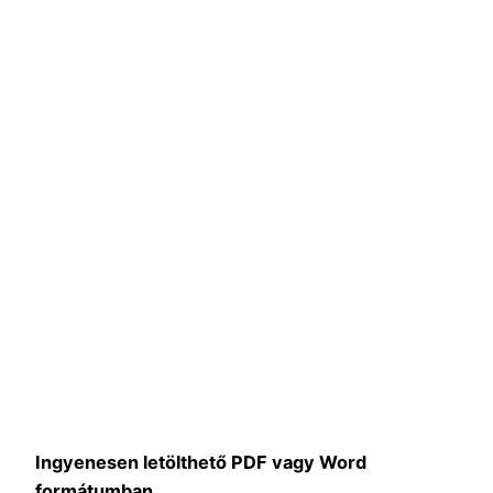
Ingyenesen letölthető PDF vagy Word
formátumban.