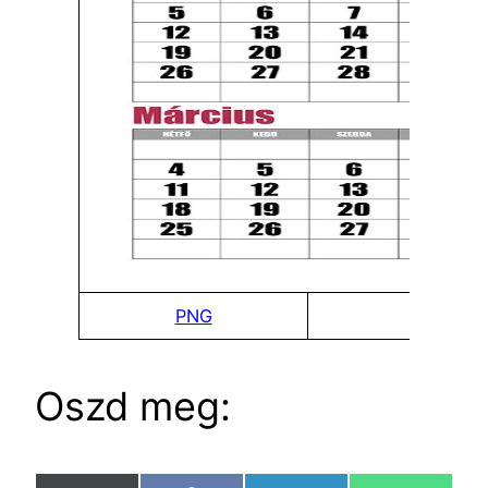
PNG
DOCx
Oszd meg: