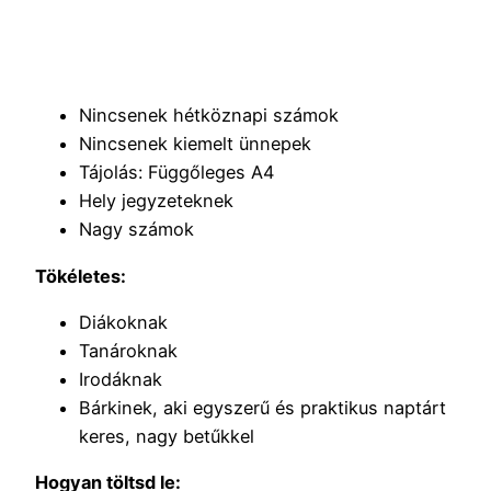
Nincsenek hétköznapi számok
Nincsenek kiemelt ünnepek
Tájolás: Függőleges A4
Hely jegyzeteknek
Nagy számok
Tökéletes:
Diákoknak
Tanároknak
Irodáknak
Bárkinek, aki egyszerű és praktikus naptárt
keres, nagy betűkkel
Hogyan töltsd le: