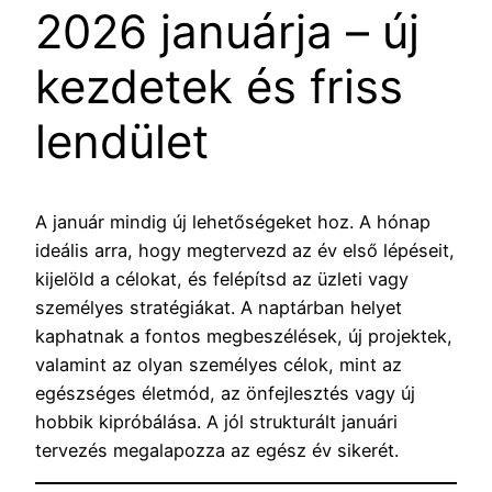
2026 januárja – új
kezdetek és friss
lendület
A január mindig új lehetőségeket hoz. A hónap
ideális arra, hogy megtervezd az év első lépéseit,
kijelöld a célokat, és felépítsd az üzleti vagy
személyes stratégiákat. A naptárban helyet
kaphatnak a fontos megbeszélések, új projektek,
valamint az olyan személyes célok, mint az
egészséges életmód, az önfejlesztés vagy új
hobbik kipróbálása. A jól strukturált januári
tervezés megalapozza az egész év sikerét.