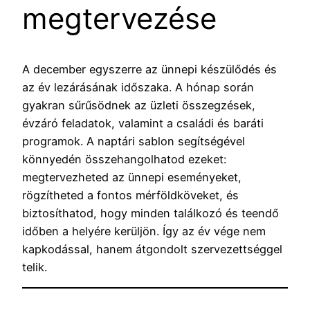
megtervezése
A december egyszerre az ünnepi készülődés és
az év lezárásának időszaka. A hónap során
gyakran sűrűsödnek az üzleti összegzések,
évzáró feladatok, valamint a családi és baráti
programok. A naptári sablon segítségével
könnyedén összehangolhatod ezeket:
megtervezheted az ünnepi eseményeket,
rögzítheted a fontos mérföldköveket, és
biztosíthatod, hogy minden találkozó és teendő
időben a helyére kerüljön. Így az év vége nem
kapkodással, hanem átgondolt szervezettséggel
telik.