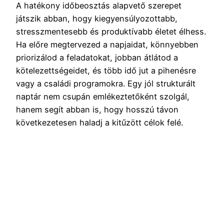
A hatékony időbeosztás alapvető szerepet
játszik abban, hogy kiegyensúlyozottabb,
stresszmentesebb és produktívabb életet élhess.
Ha előre megtervezed a napjaidat, könnyebben
priorizálod a feladatokat, jobban átlátod a
kötelezettségeidet, és több idő jut a pihenésre
vagy a családi programokra. Egy jól strukturált
naptár nem csupán emlékeztetőként szolgál,
hanem segít abban is, hogy hosszú távon
következetesen haladj a kitűzött célok felé.