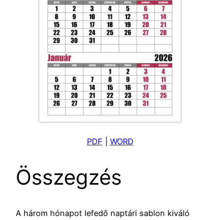
PDF
|
WORD
Összegzés
A három hónapot lefedő naptári sablon kiváló