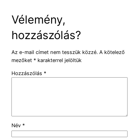
Vélemény,
hozzászólás?
Az e-mail címet nem tesszük közzé.
A kötelező
mezőket
*
karakterrel jelöltük
Hozzászólás
*
Név
*