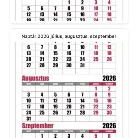
Naptár 2026 július, augusztus, szeptember