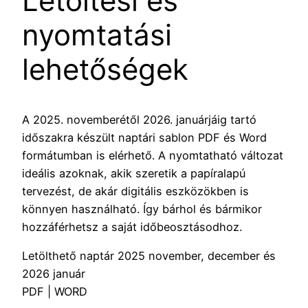
Letöltési és
nyomtatási
lehetőségek
A 2025. novemberétől 2026. januárjáig tartó
időszakra készült naptári sablon PDF és Word
formátumban is elérhető. A nyomtatható változat
ideális azoknak, akik szeretik a papíralapú
tervezést, de akár digitális eszközökben is
könnyen használható. Így bárhol és bármikor
hozzáférhetsz a saját időbeosztásodhoz.
Letölthető naptár 2025 november, december és
2026 január
PDF | WORD