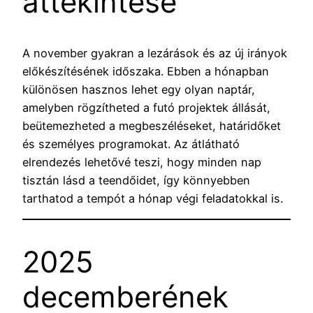
áttekintése
A november gyakran a lezárások és az új irányok
előkészítésének időszaka. Ebben a hónapban
különösen hasznos lehet egy olyan naptár,
amelyben rögzítheted a futó projektek állását,
beütemezheted a megbeszéléseket, határidőket
és személyes programokat. Az átlátható
elrendezés lehetővé teszi, hogy minden nap
tisztán lásd a teendőidet, így könnyebben
tarthatod a tempót a hónap végi feladatokkal is.
2025
decemberének