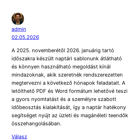
admin
02.05.2026
A 2025. novemberétől 2026. januárig tartó
időszakra készült naptári sablonunk átlátható
és könnyen használható megoldást kínál
mindazoknak, akik szeretnék rendszerezetten
megtervezni a következő hónapok feladatait. A
letölthető PDF és Word formátum lehetővé teszi
a gyors nyomtatást és a személyre szabott
időbeosztás kialakítását, így a naptár hatékony
segítséget nyújt az üzleti és magánéleti teendők
összehangolásában.
Válasz