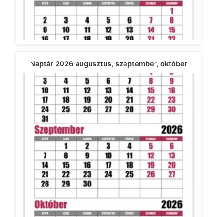
Naptár 2026 augusztus, szeptember, október