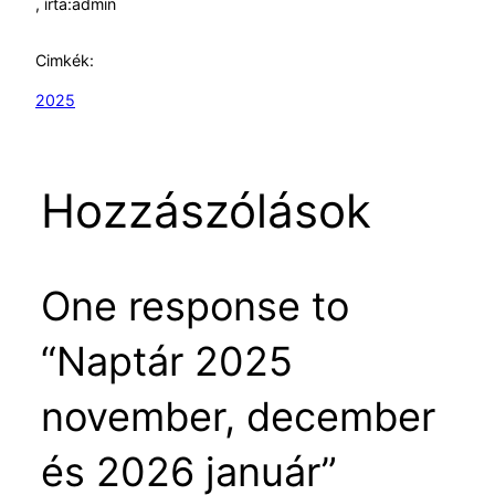
, írta:
admin
Cimkék:
2025
Hozzászólások
One response to
“Naptár 2025
november, december
és 2026 január”