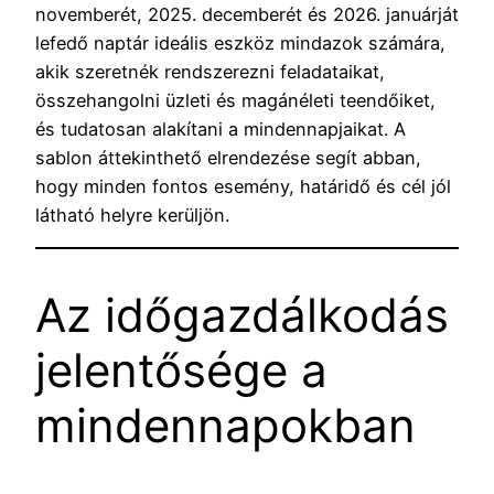
novemberét, 2025. decemberét és 2026. januárját
lefedő naptár ideális eszköz mindazok számára,
akik szeretnék rendszerezni feladataikat,
összehangolni üzleti és magánéleti teendőiket,
és tudatosan alakítani a mindennapjaikat. A
sablon áttekinthető elrendezése segít abban,
hogy minden fontos esemény, határidő és cél jól
látható helyre kerüljön.
Az időgazdálkodás
jelentősége a
mindennapokban