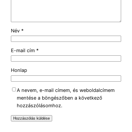
Név
*
E-mail cím
*
Honlap
A nevem, e-mail címem, és weboldalcímem
mentése a böngészőben a következő
hozzászólásomhoz.