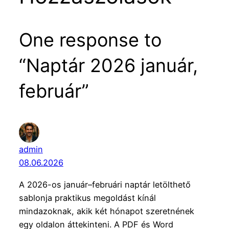
One response to
“Naptár 2026 január,
február”
admin
08.06.2026
A 2026-os január–februári naptár letölthető
sablonja praktikus megoldást kínál
mindazoknak, akik két hónapot szeretnének
egy oldalon áttekinteni. A PDF és Word