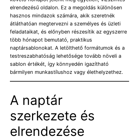
elrendezésű oldalon. Ez a megoldás különösen
hasznos mindazok számára, akik szeretnék
átláthatóan megtervezni a személyes és üzleti
feladataikat, és előnyben részesítik az egyszerre
több hónapot bemutató, praktikus
naptársablonokat. A letölthető formátumok és a
testreszabhatóság lehetősége tovább növeli a
sablon értékét, így könnyedén igazítható
bármilyen munkastílushoz vagy élethelyzethez.
A naptár
szerkezete és
elrendezése