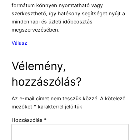
formátum könnyen nyomtatható vagy
szerkeszthető, így hatékony segítséget nyújt a
mindennapi és üzleti időbeosztás
megszervezésében.
Válasz
Vélemény,
hozzászólás?
Az e-mail címet nem tesszük közzé.
A kötelező
mezőket
*
karakterrel jelöltük
Hozzászólás
*