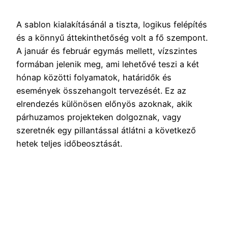
A sablon kialakításánál a tiszta, logikus felépítés
és a könnyű áttekinthetőség volt a fő szempont.
A január és február egymás mellett, vízszintes
formában jelenik meg, ami lehetővé teszi a két
hónap közötti folyamatok, határidők és
események összehangolt tervezését. Ez az
elrendezés különösen előnyös azoknak, akik
párhuzamos projekteken dolgoznak, vagy
szeretnék egy pillantással átlátni a következő
hetek teljes időbeosztását.