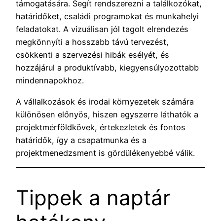
támogatására. Segít rendszerezni a találkozókat,
határidőket, családi programokat és munkahelyi
feladatokat. A vizuálisan jól tagolt elrendezés
megkönnyíti a hosszabb távú tervezést,
csökkenti a szervezési hibák esélyét, és
hozzájárul a produktívabb, kiegyensúlyozottabb
mindennapokhoz.
A vállalkozások és irodai környezetek számára
különösen előnyös, hiszen egyszerre láthatók a
projektmérföldkövek, értekezletek és fontos
határidők, így a csapatmunka és a
projektmenedzsment is gördülékenyebbé válik.
Tippek a naptár