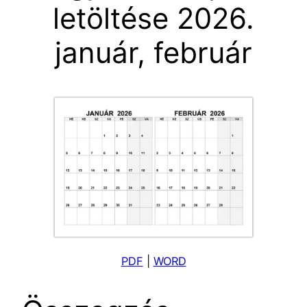
letöltése 2026.
január, február
PDF
|
WORD