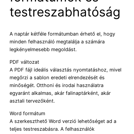
testreszabhatóság
A naptár kétféle formátumban érhető el, hogy
minden felhasználó megtalálja a számára
legkényelmesebb megoldást.
PDF változat
A PDF fájl ideális választás nyomtatáshoz, mivel
megőrzi a sablon eredeti elrendezését és
minőségét. Otthoni és irodai használatra
egyaránt alkalmas, akár falinaptárként, akár
asztali tervezőként.
Word formátum
A szerkeszthető Word verzió lehetőséget ad a
teljes testreszabásra. A felhasználók