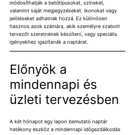
módosíthatják a betűtípusokat, színeket,
valamint saját megjegyzéseket, ikonokat vagy
jelöléseket adhatnak hozzá. Ez különösen
hasznos azok számára, akik személyre szabott
tervezőt szeretnének készíteni, vagy speciális
igényekhez igazítanák a naptárat.
Előnyök a
mindennapi és
üzleti tervezésben
A két hónapot egy lapon bemutató naptár
hatékony eszköz a mindennapi időgazdálkodás