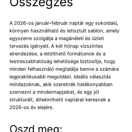
Összegzés
A 2026-os január–február naptár egy sokoldalú,
könnyen használható és letisztult sablon, amely
egyszerre szolgálja a magánéleti és üzleti
tervezés igényeit. A két hónap vízszintes
elrendezése, a letölthető formátumok és a
testreszabhatóság lehetősége biztosítja, hogy
minden felhasználó megtalálja benne a számára
legpraktikusabb megoldást. Ideális választás
mindazoknak, akik szeretnék hatékonyabban
szervezni a mindennapjaikat, és egy jól
strukturált, áttekinthető naptárat keresnek a
2026-os év elejére.
Oszd meg: