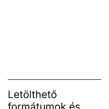
Letölthető
formátumok és