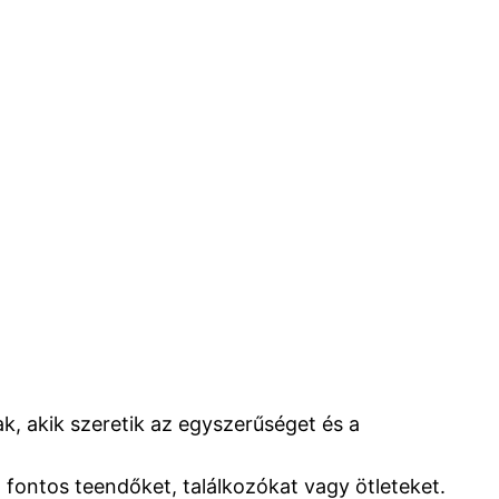
ak, akik szeretik az egyszerűséget és a
fontos teendőket, találkozókat vagy ötleteket.