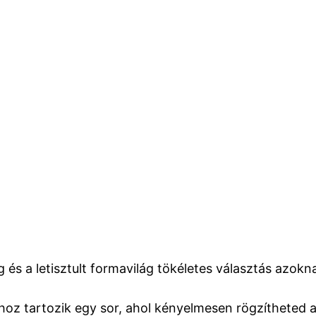
g és a letisztult formavilág tökéletes választás azokn
z tartozik egy sor, ahol kényelmesen rögzítheted a 