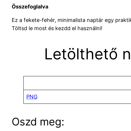
Összefoglalva
Ez a fekete-fehér, minimalista naptár egy prak
Töltsd le most és kezdd el használni!
Letölthető 
PNG
Oszd meg: