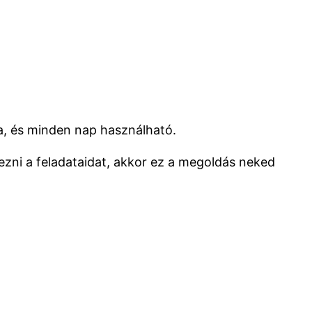
, és minden nap használható.
vezni a feladataidat, akkor ez a megoldás neked