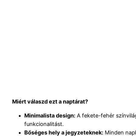
Miért válaszd ezt a naptárat?
Minimalista design:
A fekete-fehér színvilá
funkcionalitást.
Bőséges hely a jegyzeteknek:
Minden napho