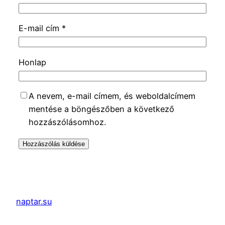
E-mail cím
*
Honlap
A nevem, e-mail címem, és weboldalcímem
mentése a böngészőben a következő
hozzászólásomhoz.
naptar.su