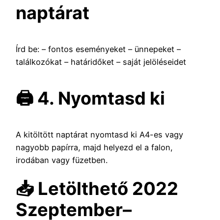
naptárat
Írd be: – fontos eseményeket – ünnepeket –
találkozókat – határidőket – saját jelöléseidet
🖨️ 4. Nyomtasd ki
A kitöltött naptárat nyomtasd ki A4-es vagy
nagyobb papírra, majd helyezd el a falon,
irodában vagy füzetben.
📥 Letölthető 2022
Szeptember–