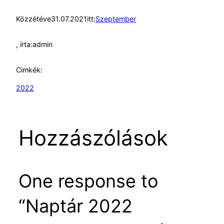
Közzétéve
31.07.2021
itt:
Szeptember
, írta:
admin
Cimkék:
2022
Hozzászólások
One response to
“Naptár 2022