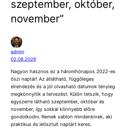
szeptember, október,
november”
admin
02.08.2026
Nagyon hasznos ez a háromhónapos 2022-es
őszi naptár! Az átlátható, függőleges
elrendezés és a jól olvasható dátumok tényleg
megkönnyítik a tervezést. Külön tetszik, hogy
egyszerre látható szeptember, október és
november, így sokkal könnyebb előre
gondolkodni. Remek sablon mindenkinek, aki
praktikus és letisztult naptárt keres.