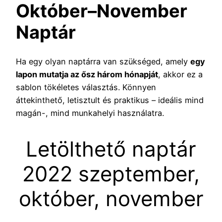
Október–November
Naptár
Ha egy olyan naptárra van szükséged, amely
egy
lapon mutatja az ősz három hónapját
, akkor ez a
sablon tökéletes választás. Könnyen
áttekinthető, letisztult és praktikus – ideális mind
magán-, mind munkahelyi használatra.
Letölthető naptár
2022 szeptember,
október, november