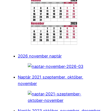
2026 november naptár
Naptár 2021 szeptember, október,
november
Naptár 2023 október, november, december