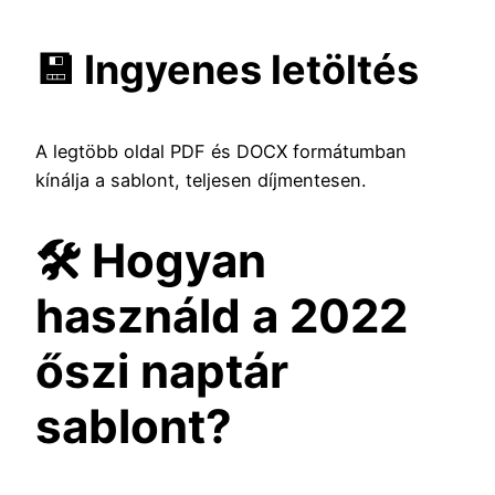
💾 Ingyenes letöltés
A legtöbb oldal PDF és DOCX formátumban
kínálja a sablont, teljesen díjmentesen.
🛠️ Hogyan
használd a 2022
őszi naptár
sablont?