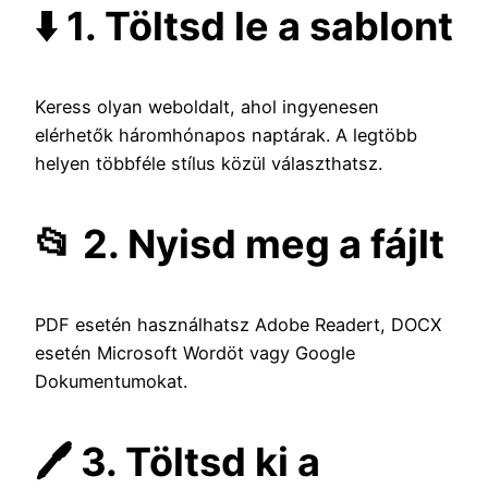
⬇️ 1. Töltsd le a sablont
Keress olyan weboldalt, ahol ingyenesen
elérhetők háromhónapos naptárak. A legtöbb
helyen többféle stílus közül választhatsz.
📂 2. Nyisd meg a fájlt
PDF esetén használhatsz Adobe Readert, DOCX
esetén Microsoft Wordöt vagy Google
Dokumentumokat.
🖊️ 3. Töltsd ki a