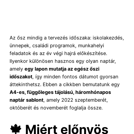
Az ősz mindig a tervezés időszaka: iskolakezdés,
ünnepek, családi programok, munkahelyi
feladatok és az év végi hajrá előkészítése.
Ilyenkor különösen hasznos egy olyan naptár,
amely
egy lapon mutatja az egész őszi
időszakot
, így minden fontos dátumot gyorsan
áttekinthetsz. Ebben a cikkben bemutatunk egy
A4-es, függőleges tájolású, háromhónapos
naptár sablont
, amely 2022 szeptemberét,
októberét és novemberét foglalja össze.
🍁 Miért előnyös