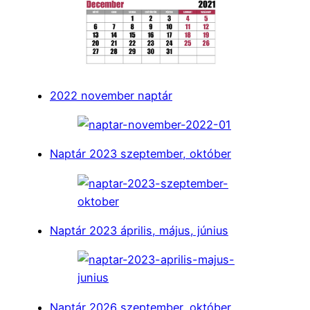
2022 november naptár
Naptár 2023 szeptember, október
Naptár 2023 április, május, június
Naptár 2026 szeptember, október,