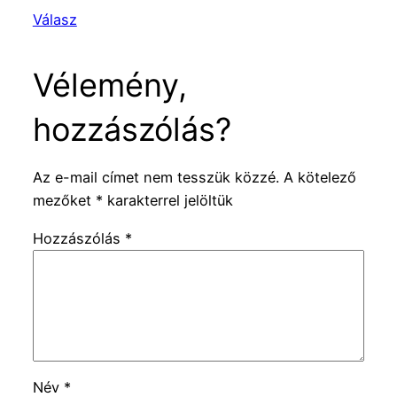
Válasz
Vélemény,
hozzászólás?
Az e-mail címet nem tesszük közzé.
A kötelező
mezőket
*
karakterrel jelöltük
Hozzászólás
*
Név
*