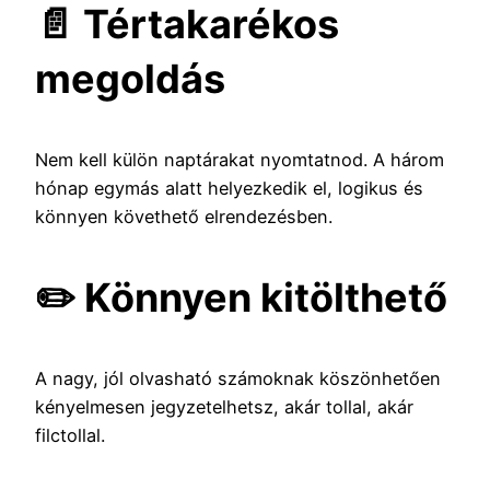
📄 Tértakarékos
megoldás
Nem kell külön naptárakat nyomtatnod. A három
hónap egymás alatt helyezkedik el, logikus és
könnyen követhető elrendezésben.
✏️ Könnyen kitölthető
A nagy, jól olvasható számoknak köszönhetően
kényelmesen jegyzetelhetsz, akár tollal, akár
filctollal.