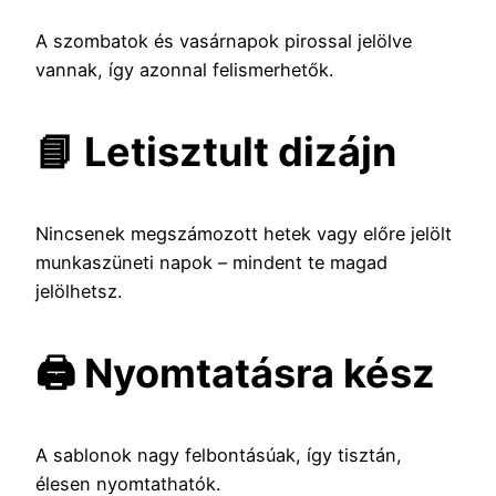
A szombatok és vasárnapok pirossal jelölve
vannak, így azonnal felismerhetők.
📘 Letisztult dizájn
Nincsenek megszámozott hetek vagy előre jelölt
munkaszüneti napok – mindent te magad
jelölhetsz.
🖨️ Nyomtatásra kész
A sablonok nagy felbontásúak, így tisztán,
élesen nyomtathatók.