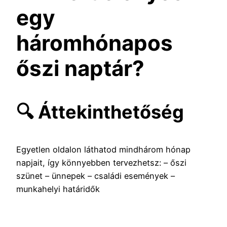
egy
háromhónapos
őszi naptár?
🔍 Áttekinthetőség
Egyetlen oldalon láthatod mindhárom hónap
napjait, így könnyebben tervezhetsz: – őszi
szünet – ünnepek – családi események –
munkahelyi határidők