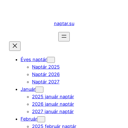
Ugrás
a
tartalomhoz
naptar.su
Éves naptár
Naptár 2025
Naptár 2026
Naptár 2027
Január
2025 január naptár
2026 január naptár
2027 január naptár
Február
2025 február naptár