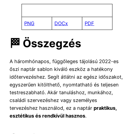
PNG
DOCx
PDF
🏁 Összegzés
A háromhónapos, függőleges tájolású 2022-es
őszi naptár sablon kiváló eszköz a hatékony
időtervezéshez. Segít átlátni az egész időszakot,
egyszerűen kitölthető, nyomtatható és teljesen
testreszabható. Akár tanuláshoz, munkához,
családi szervezéshez vagy személyes
tervezéshez használod, ez a naptár
praktikus,
esztétikus és rendkívül hasznos
.